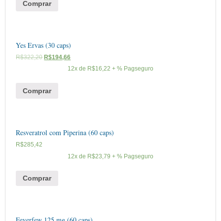
Comprar
Yes Ervas (30 caps)
R$
322,20
R$
194,66
12x de
R$
16,22
+ % Pagseguro
Comprar
Resveratrol com Piperina (60 caps)
R$
285,42
12x de
R$
23,79
+ % Pagseguro
Comprar
Feverfew 125 mg (60 caps)