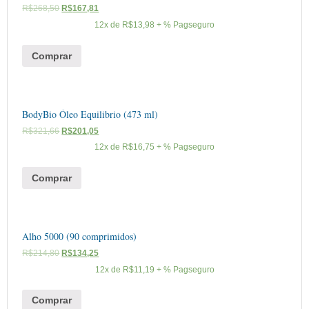
R$
268,50
R$
167,81
12x de
R$
13,98
+ % Pagseguro
Comprar
BodyBio Óleo Equilibrio (473 ml)
R$
321,66
R$
201,05
12x de
R$
16,75
+ % Pagseguro
Comprar
Alho 5000 (90 comprimidos)
R$
214,80
R$
134,25
12x de
R$
11,19
+ % Pagseguro
Comprar