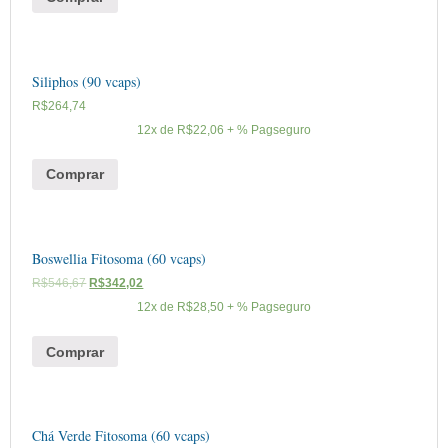
Siliphos (90 vcaps)
R$
264,74
12x de
R$
22,06
+ % Pagseguro
Comprar
Boswellia Fitosoma (60 vcaps)
R$
546,67
R$
342,02
12x de
R$
28,50
+ % Pagseguro
Comprar
Chá Verde Fitosoma (60 vcaps)