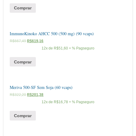
Comprar
ImmunoKinoko AHCC 500 (500 mg) (90 vcaps)
R$
667,49
R$
619,16
12x de
R$
51,60
+ % Pagseguro
Comprar
Meriva 500-SF Sem Soja (60 vcaps)
R$
322,20
R$
201,38
12x de
R$
16,78
+ % Pagseguro
Comprar