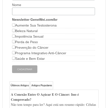
Nome
Newsletter GeneWei.com/br
Aumente Sua Testosterona
Beleza Natural
Impotência Sexual
Perda de Peso
Prevenção do Câncer
Programa Integrativo Anti-Câncer
Saúde e Bem Estar
Últimos Artigos
Artigos Populares
A Conexão Entre O Açúcar E O Câncer: Isso é
Comprovado?
Não tem tempo para ler? Aqui está um resumo rápido: Células