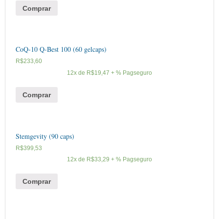
Comprar
CoQ-10 Q-Best 100 (60 gelcaps)
R$
233,60
12x de
R$
19,47
+ % Pagseguro
Comprar
Stemgevity (90 caps)
R$
399,53
12x de
R$
33,29
+ % Pagseguro
Comprar