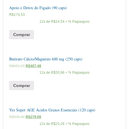
Apoio e Detox do Fígado (90 caps)
R$
174,53
12x de
R$
14,54
+ % Pagseguro
Comprar
Butirato Cálcio/Magnésio 600 mg (250 caps)
R$
651,92
R$
407,48
12x de
R$
33,96
+ % Pagseguro
Comprar
Yes Super AGE Ácidos Graxos Essenciais (120 caps)
R$
536,46
R$
279,08
12x de
R$
23,26
+ % Pagseguro