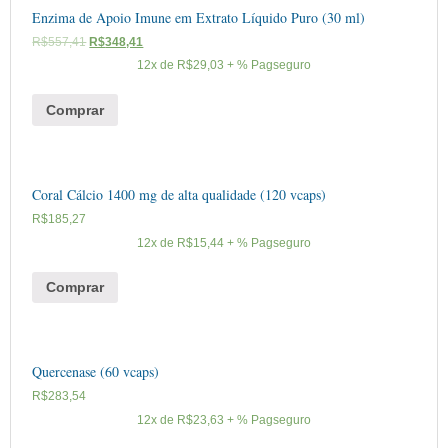
Enzima de Apoio Imune em Extrato Líquido Puro (30 ml)
R$
557,41
R$
348,41
12x de
R$
29,03
+ % Pagseguro
Comprar
Coral Cálcio 1400 mg de alta qualidade (120 vcaps)
R$
185,27
12x de
R$
15,44
+ % Pagseguro
Comprar
Quercenase (60 vcaps)
R$
283,54
12x de
R$
23,63
+ % Pagseguro