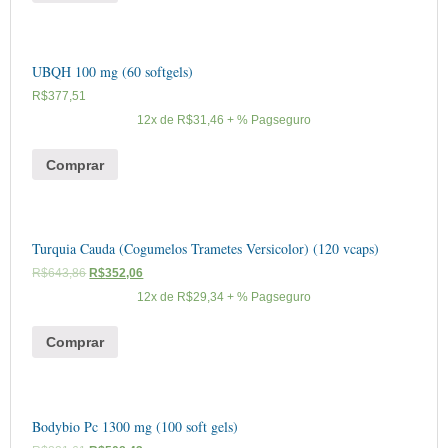
UBQH 100 mg (60 softgels)
R$
377,51
12x de
R$
31,46
+ % Pagseguro
Comprar
Turquia Cauda (Cogumelos Trametes Versicolor) (120 vcaps)
R$
643,86
R$
352,06
12x de
R$
29,34
+ % Pagseguro
Comprar
Bodybio Pc 1300 mg (100 soft gels)