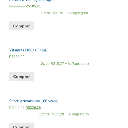
R$
168,62
R$
105,41
12x de
R$
8,78
+ % Pagseguro
Comprar
Vitamina D/K2 (30 ml)
R$
183,22
12x de
R$
15,27
+ % Pagseguro
Comprar
Super Artemisinina (60 vcaps)
R$
643,97
R$
326,39
12x de
R$
27,20
+ % Pagseguro
Comprar