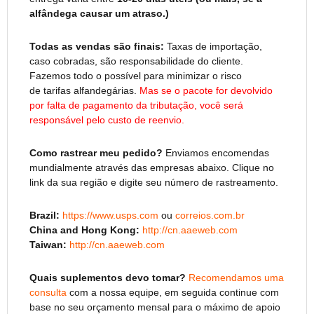
alfândega causar um atraso.)
Todas as vendas são finais:
Taxas de importação,
caso cobradas, são responsabilidade do cliente.
Fazemos todo o possível para minimizar o risco
de tarifas alfandegárias.
Mas se o pacote for devolvido
por falta de pagamento da tributação, você será
responsável pelo custo de reenvio.
Como
rastrear meu
pedido?
Enviamos encomendas
mundialmente através das empresas abaixo. Clique no
link da sua região e digite seu número de rastreamento.
Brazil:
https://www.usps.com
ou
correios.com.br
China and Hong Kong:
http://cn.aaeweb.com
Taiwan:
http://cn.aaeweb.com
Quais suplementos devo tomar?
Recomendamos uma
consulta
com a nossa equipe, em seguida continue com
base no seu orçamento mensal para o máximo de apoio