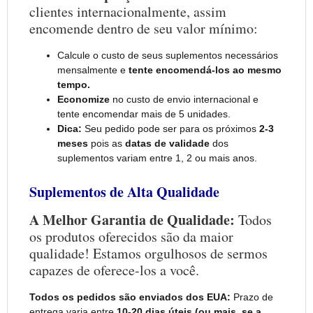
clientes internacionalmente, assim
encomende dentro de seu valor mínimo:
Calcule o custo de seus suplementos necessários
mensalmente e
tente encomendá-los ao mesmo
tempo.
Economize
no custo de envio internacional e
tente encomendar mais de 5 unidades.
Dica:
Seu pedido pode ser para os próximos
2-3
meses
pois as
datas de validade
dos
suplementos variam entre 1, 2 ou mais anos.
Suplementos de Alta Qualidade
A Melhor Garantia de Qualidade:
Todos
os produtos oferecidos são da maior
qualidade! Estamos orgulhosos de sermos
capazes de oferece
-los a você.
Todos os pedidos são enviados dos EUA:
Prazo de
entrega varia entre
10-20 dias úteis (ou mais, se a