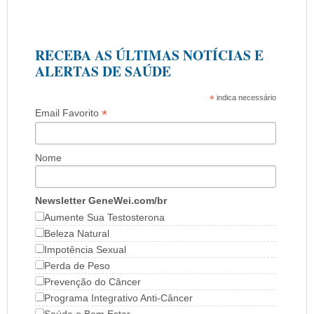
RECEBA AS ÚLTIMAS NOTÍCIAS E
ALERTAS DE SAÚDE
*
indica necessário
*
Email Favorito
Nome
Newsletter GeneWei.com/br
Aumente Sua Testosterona
Beleza Natural
Impotência Sexual
Perda de Peso
Prevenção do Câncer
Programa Integrativo Anti-Câncer